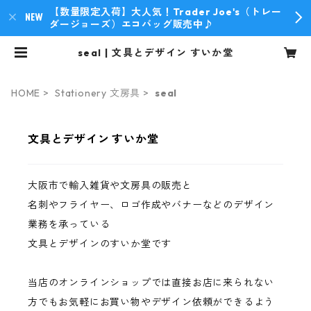
【数量限定入荷】大人気！Trader Joe's（トレー
ダージョーズ）エコバッグ販売中♪
seal | 文具とデザイン すいか堂
HOME
Stationery 文房具
seal
文具とデザイン すいか堂
大阪市で輸入雑貨や文房具の販売と
名刺やフライヤー、ロゴ作成やバナーなどのデザイン
業務を承っている
文具とデザインのすいか堂です
当店のオンラインショップでは直接お店に来られない
方でもお気軽にお買い物やデザイン依頼ができるよう